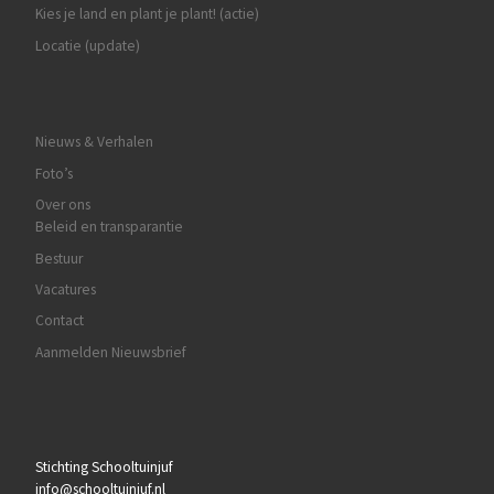
Kies je land en plant je plant! (actie)
Locatie (update)
Nieuws & Verhalen
Foto’s
Over ons
Beleid en transparantie
Bestuur
Vacatures
Contact
Aanmelden Nieuwsbrief
Stichting Schooltuinjuf
info@schooltuinjuf.nl