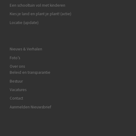
Een schooltuin vol met kinderen
Kies je land en plant je plant! (actie)
Locatie (update)
Nieuws & Verhalen
Foto’s
Over ons
Beleid en transparantie
Bestuur
Vacatures
Contact
Aanmelden Nieuwsbrief