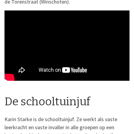
de Torenstraat (Winschoten).
De schooltuinjuf
Karin Starke is de schooltuinjuf. Ze werkt als vaste
leerkracht en vaste invaller in alle groepen op een