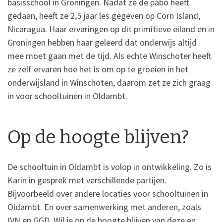
basisschool in Groningen. Nadat ze de pabo heeft
gedaan, heeft ze 2,5 jaar les gegeven op Corn Island,
Nicaragua. Haar ervaringen op dit primitieve eiland en in
Groningen hebben haar geleerd dat onderwijs altijd
mee moet gaan met de tijd. Als echte Winschoter heeft
ze zelf ervaren hoe het is om op te groeien in het
onderwijsland in Winschoten, daarom zet ze zich graag
in voor schooltuinen in Oldambt.
Op de hoogte blijven?
De schooltuin in Oldambt is volop in ontwikkeling. Zo is
Karin in gesprek met verschillende partijen.
Bijvoorbeeld over andere locaties voor schooltuinen in
Oldambt. En over samenwerking met anderen, zoals
IVN en GGD. Wil je op de hoogte blijven van deze en