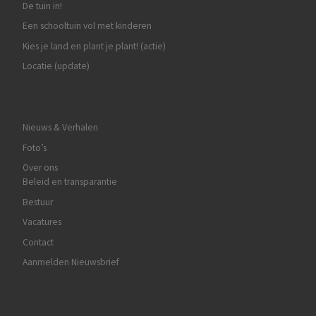
De tuin in!
Een schooltuin vol met kinderen
Kies je land en plant je plant! (actie)
Locatie (update)
Nieuws & Verhalen
Foto’s
Over ons
Beleid en transparantie
Bestuur
Vacatures
Contact
Aanmelden Nieuwsbrief