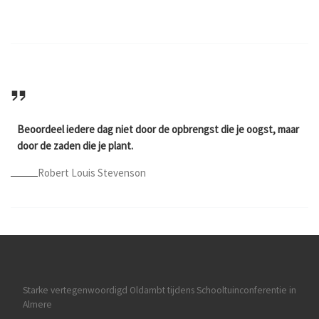
Beoordeel iedere dag niet door de opbrengst die je oogst, maar
door de zaden die je plant.
Robert Louis Stevenson
Starke vertegenwoordigd Oldambt tijdens Schooltuinconferentie in
Almere