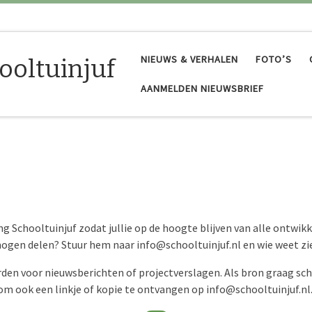
NIEUWS & VERHALEN
FOTO’S
ooltuinjuf
AANMELDEN NIEUWSBRIEF
ng Schooltuinjuf zodat jullie op de hoogte blijven van alle ontwik
mogen delen? Stuur hem naar info@schooltuinjuf.nl en wie weet zie 
en voor nieuwsberichten of projectverslagen. Als bron graag sch
om ook een linkje of kopie te ontvangen op info@schooltuinjuf.nl