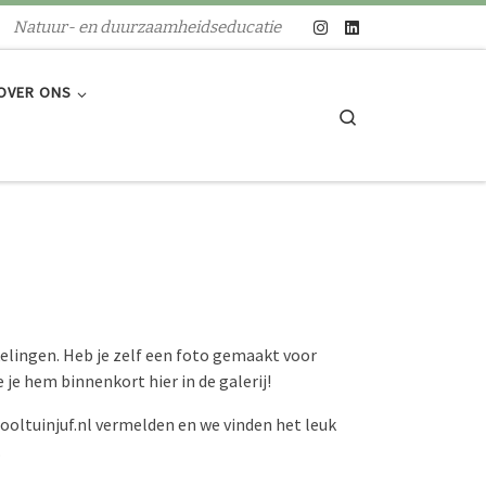
Natuur- en duurzaamheidseducatie
OVER ONS
Search
kelingen. Heb je zelf een foto gemaakt voor
je hem binnenkort hier in de galerij!
ooltuinjuf.nl vermelden en we vinden het leuk
.