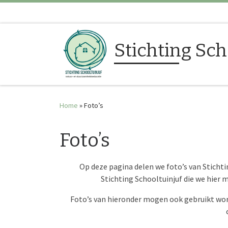
Ga naar inhoud
Stichting Sch
Home
»
Foto’s
Foto’s
Op deze pagina delen we foto’s van Stichti
Stichting Schooltuinjuf die we hier 
Foto’s van hieronder mogen ook gebruikt word